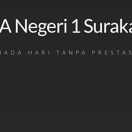
 Negeri 1 Surak
IADA HARI TANPA PRESTA