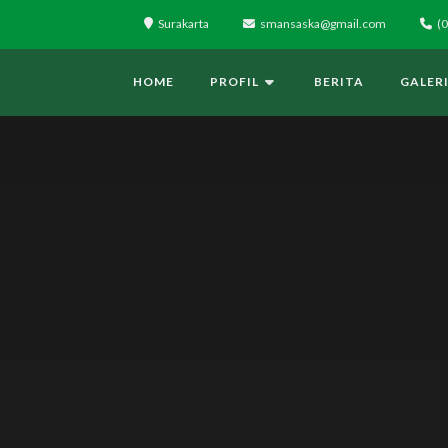
Surakarta
smansaska@gmail.com
(0
HOME
PROFIL
BERITA
GALER