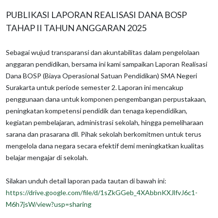
PUBLIKASI LAPORAN REALISASI DANA BOSP
TAHAP II TAHUN ANGGARAN 2025
Sebagai wujud transparansi dan akuntabilitas dalam pengelolaan
anggaran pendidikan, bersama ini kami sampaikan Laporan Realisasi
Dana BOSP (Biaya Operasional Satuan Pendidikan) SMA Negeri
Surakarta untuk periode semester 2. Laporan ini mencakup
penggunaan dana untuk komponen pengembangan perpustakaan,
peningkatan kompetensi pendidik dan tenaga kependidikan,
kegiatan pembelajaran, administrasi sekolah, hingga pemeliharaan
sarana dan prasarana dll. Pihak sekolah berkomitmen untuk terus
mengelola dana negara secara efektif demi meningkatkan kualitas
belajar mengajar di sekolah.
Silakan unduh detail laporan pada tautan di bawah ini:
https://drive.google.com/file/d/1sZkGGeb_4XAbbnKXJlfvJ6c1-
M6h7jsW/view?usp=sharing