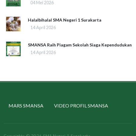
04 Mei 2026
Halalbihalal SMA Negeri 1 Surakarta
14 April 2026
SMANSA Raih Piagam Sekolah Siaga Kependudukan
14 April 2026
MARS SMANSA
VIDEO PROFIL SMANSA
Copyrights © 2026 SMA Negeri 1 Surakarta