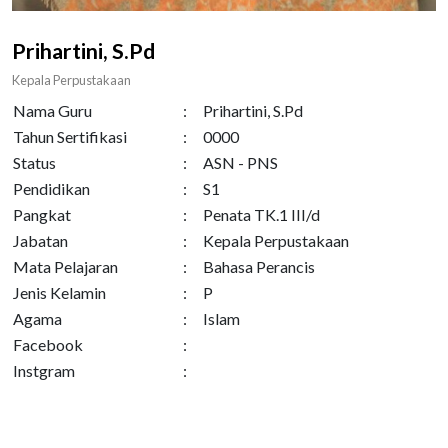
Prihartini, S.Pd
Kepala Perpustakaan
Nama Guru
:
Prihartini, S.Pd
Tahun Sertifikasi
:
0000
Status
:
ASN - PNS
Pendidikan
:
S1
Pangkat
:
Penata TK.1 III/d
Jabatan
:
Kepala Perpustakaan
Mata Pelajaran
:
Bahasa Perancis
Jenis Kelamin
:
P
Agama
:
Islam
Facebook
:
Instgram
: