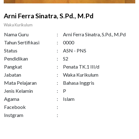
Arni Ferra Sinatra, S.Pd., M.Pd
Waka Kurikulum
Nama Guru
:
Arni Ferra Sinatra, S.Pd., M.Pd
Tahun Sertifikasi
:
0000
Status
:
ASN - PNS
Pendidikan
:
S2
Pangkat
:
Penata TK.1 III/d
Jabatan
:
Waka Kurikulum
Mata Pelajaran
:
Bahasa Inggris
Jenis Kelamin
:
P
Agama
:
Islam
Facebook
:
Instgram
: