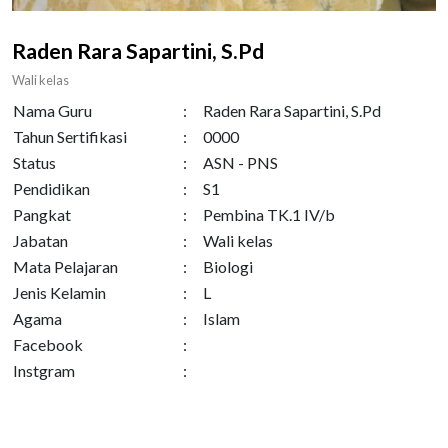
Raden Rara Sapartini, S.Pd
Wali kelas
Nama Guru
:
Raden Rara Sapartini, S.Pd
Tahun Sertifikasi
:
0000
Status
:
ASN - PNS
Pendidikan
:
S1
Pangkat
:
Pembina TK.1 IV/b
Jabatan
:
Wali kelas
Mata Pelajaran
:
Biologi
Jenis Kelamin
:
L
Agama
:
Islam
Facebook
:
Instgram
: