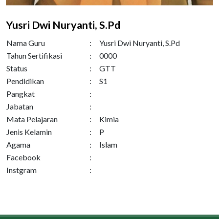
Yusri Dwi Nuryanti, S.Pd
Nama Guru
:
Yusri Dwi Nuryanti, S.Pd
Tahun Sertifikasi
:
0000
Status
:
GTT
Pendidikan
:
S1
Pangkat
:
Jabatan
:
Mata Pelajaran
:
Kimia
Jenis Kelamin
:
P
Agama
:
Islam
Facebook
:
Instgram
: