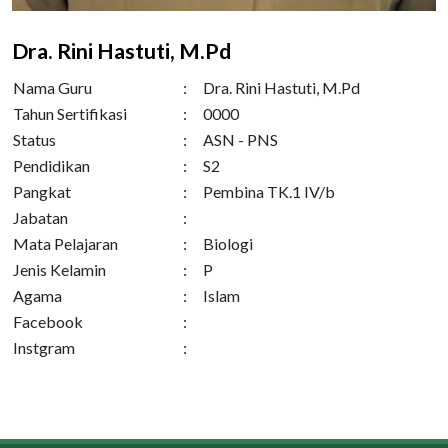
Dra. Rini Hastuti, M.Pd
Nama Guru
:
Dra. Rini Hastuti, M.Pd
Tahun Sertifikasi
:
0000
Status
:
ASN - PNS
Pendidikan
:
S2
Pangkat
:
Pembina TK.1 IV/b
Jabatan
:
Mata Pelajaran
:
Biologi
Jenis Kelamin
:
P
Agama
:
Islam
Facebook
:
Instgram
: