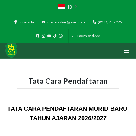
ID
Surakarta
smansaska@gmail.com
(0271) 652975
Download App
Tata Cara Pendaftaran
TATA CARA PENDAFTARAN MURID BARU
TAHUN AJARAN 2026/2027