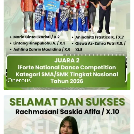
Onerous