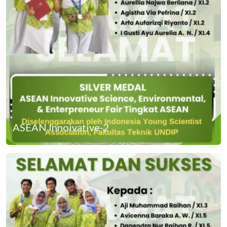
ASEAN Innoivative-2